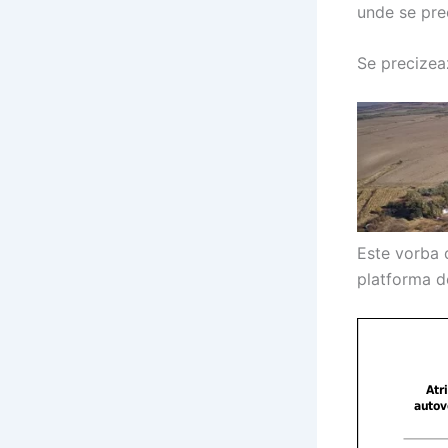
unde se prec
Se precizeaz
Este vorba d
platforma de