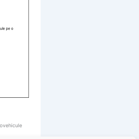
tovehicule