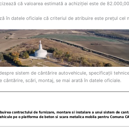
izează că valoarea estimată a achiziției este de 82.000,00 
ă în datele oficiale că criteriul de atribuire este prețul cel 
espre sistem de cântărire autovehicule, specificații tehnic
 cântărire, scări, montaj, se mai arată în datele oficiale.