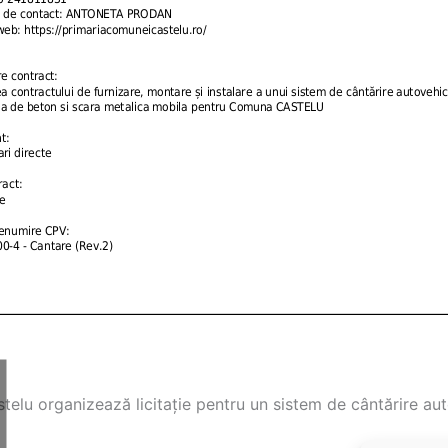
telu organizează licitație pentru un sistem de cântărire au