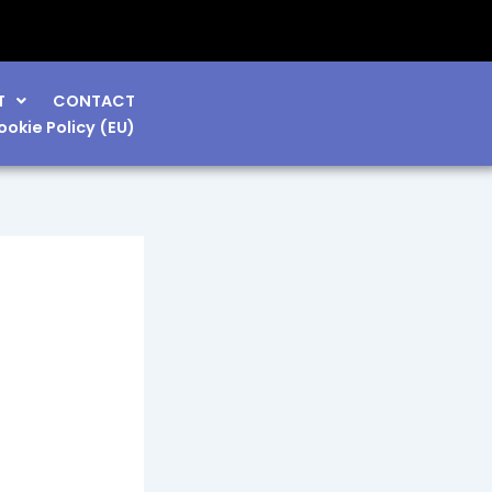
T
CONTACT
ookie Policy (EU)