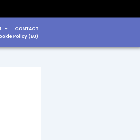
T
CONTACT
ookie Policy (EU)