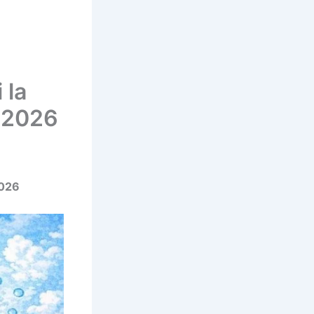
 la
– 2026
2026