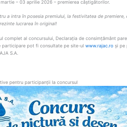
martie – 03 aprilie 2026 – premierea câștigătorilor.
tru a intra în posesia premiului, la festivitatea de premiere, 
rezinte lucrarea în original!
l complet al concursului, Declarația de consimțământ paren
e participare pot fi consultate pe site-ul
www.rajac.ro
și pe
AJA S.A.
tive pentru participanții la concursul