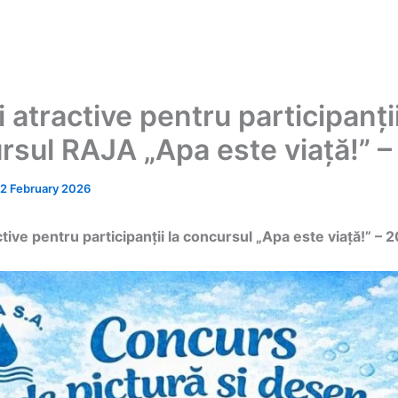
 atractive pentru participanții
rsul RAJA „Apa este viață!” 
12 February 2026
ctive
pentru participanții la concursul „Apa este viață!” – 