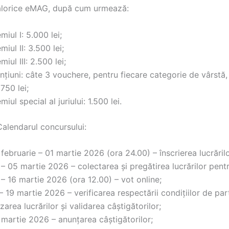
alorice eMAG, după cum urmează:
miul I: 5.000 lei;
miul II: 3.500 lei;
miul III: 2.500 lei;
țiuni: câte 3 vouchere, pentru fiecare categorie de vârstă,
750 lei;
miul special al juriului: 1.500 lei.
alendarul concursului:
februarie – 01 martie 2026 (ora 24.00) – înscrierea lucrărilo
– 05 martie 2026 – colectarea și pregătirea lucrărilor pent
– 16 martie 2026 (ora 12.00) – vot online;
– 19 martie 2026 – verificarea respectării condițiilor de par
izarea lucrărilor și validarea câștigătorilor;
martie 2026 – anunțarea câștigătorilor;