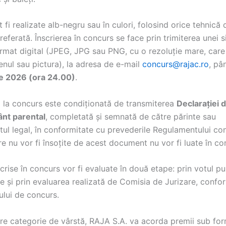
t fi realizate alb-negru sau în culori, folosind orice tehnică 
eferată. Înscrierea în concurs se face prin trimiterea unei 
format digital (JPEG, JPG sau PNG, cu o rezoluție mare, care
enul sau pictura), la adresa de e-mail
concurs@rajac.ro
, pâ
e 2026 (ora 24.00)
.
a la concurs este condiționată de transmiterea
Declarației 
nt parental
, completată și semnată de către părinte sau
ul legal, în conformitate cu prevederile Regulamentului con
re nu vor fi însoțite de acest document nu vor fi luate în co
scrise în concurs vor fi evaluate în două etape: prin votul pub
e și prin evaluarea realizată de Comisia de Jurizare, confo
lui de concurs.
are categorie de vârstă, RAJA S.A. va acorda premii sub fo