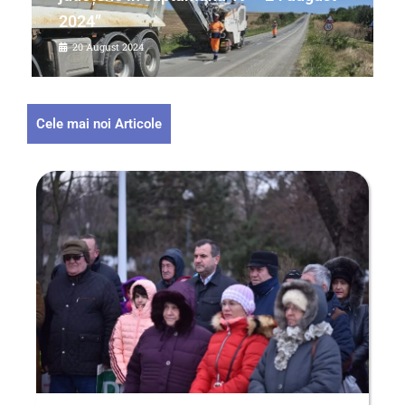
2024”
20 August 2024
Cele mai noi Articole