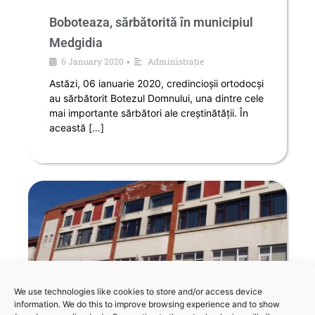
Boboteaza, sărbătorită în municipiul
Medgidia
6 January 2020
Administrație
•
Astăzi, 06 ianuarie 2020, credincioșii ortodocși
au sărbătorit Botezul Domnului, una dintre cele
mai importante sărbători ale creștinătății. În
această […]
We use technologies like cookies to store and/or access device
information. We do this to improve browsing experience and to show