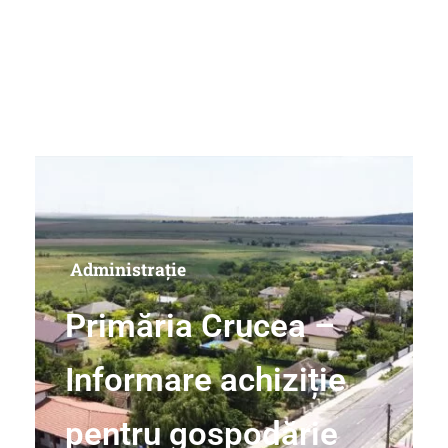
Administrație
Primăria Crucea –
Informare achiziție
pentru gospodărie