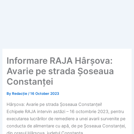
Informare RAJA Hârșova:
Avarie pe strada Șoseaua
Constanței
By
Redacție
/
16 October 2023
Hârșova: Avarie pe strada Șoseaua Constanței!
Echipele RAJA intervin astăzi – 16 octombrie 2023, pentru
executarea lucrărilor de remediere a unei avarii survenite pe
conducta de alimentare cu apă, de pe Șoseaua Constanței,
din orașul Hârșova, județul Constanța.