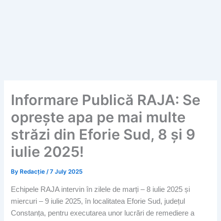
Informare Publică RAJA: Se
oprește apa pe mai multe
străzi din Eforie Sud, 8 și 9
iulie 2025!
By
Redacție
/
7 July 2025
Echipele RAJA intervin în zilele de marți – 8 iulie 2025 și
miercuri – 9 iulie 2025, în localitatea Eforie Sud, județul
Constanța, pentru executarea unor lucrări de remediere a