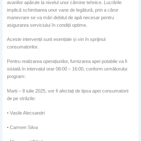
avariilor apărute la nivelul unor cămine tehnice. Lucrările
implică schimbarea unor vane de legătură, prin a căror
manevrare se va mări debitul de apă necesar pentru
asigurarea serviciului în condiții optime.
Aceste intervenții sunt esențiale și vin în sprijinul
consumatorilor.
Pentru realizarea operațiunilor, furnizarea apei potabile va fi
sistată în intervalul orar 08:00 – 16:00, conform următorului
program:
Marți – 8 iulie 2025, vor fi afectați de lipsa apei consumatorii
de pe străzile:
• Vasile Alecsandri
• Carmen Silva