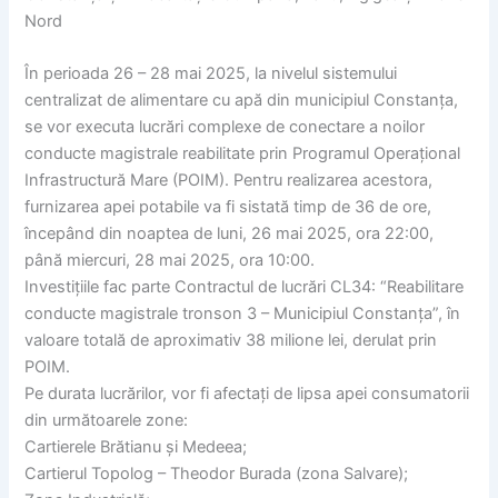
Nord
În perioada 26 – 28 mai 2025, la nivelul sistemului
centralizat de alimentare cu apă din municipiul Constanța,
se vor executa lucrări complexe de conectare a noilor
conducte magistrale reabilitate prin Programul Operațional
Infrastructură Mare (POIM). Pentru realizarea acestora,
furnizarea apei potabile va fi sistată timp de 36 de ore,
începând din noaptea de luni, 26 mai 2025, ora 22:00,
până miercuri, 28 mai 2025, ora 10:00.
Investițiile fac parte Contractul de lucrări CL34: “Reabilitare
conducte magistrale tronson 3 – Municipiul Constanța”, în
valoare totală de aproximativ 38 milione lei, derulat prin
POIM.
Pe durata lucrărilor, vor fi afectați de lipsa apei consumatorii
din următoarele zone:
Cartierele Brătianu și Medeea;
Cartierul Topolog – Theodor Burada (zona Salvare);