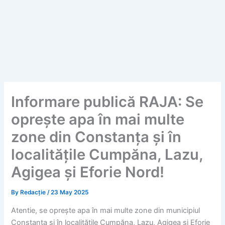
Informare publică RAJA: Se
oprește apa în mai multe
zone din Constanța și în
localitățile Cumpăna, Lazu,
Agigea și Eforie Nord!
By
Redacție
/
23 May 2025
Atentie, se oprește apa în mai multe zone din municipiul
Constanța și în localitățile Cumpăna, Lazu, Agigea și Eforie