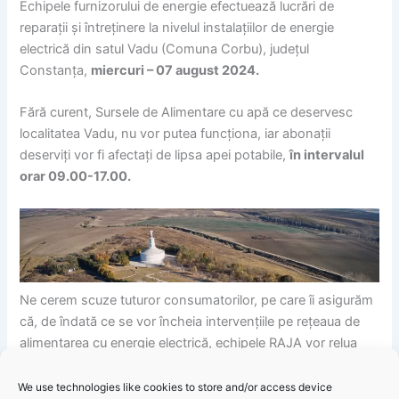
Echipele furnizorului de energie efectuează lucrări de
reparații și întreținere la nivelul instalațiilor de energie
electrică din satul Vadu (Comuna Corbu), județul
Constanța,
miercuri – 07 august 2024.
Fără curent, Sursele de Alimentare cu apă ce deservesc
localitatea Vadu, nu vor putea funcționa, iar abonații
deserviți vor fi afectați de lipsa apei potabile,
în intervalul
orar 09.00-17.00.
Ne cerem scuze tuturor consumatorilor, pe care îi asigurăm
că, de îndată ce se vor încheia intervențiile pe rețeaua de
alimentarea cu energie electrică, echipele RAJA vor relua
alimentarea cu apă.
We use technologies like cookies to store and/or access device