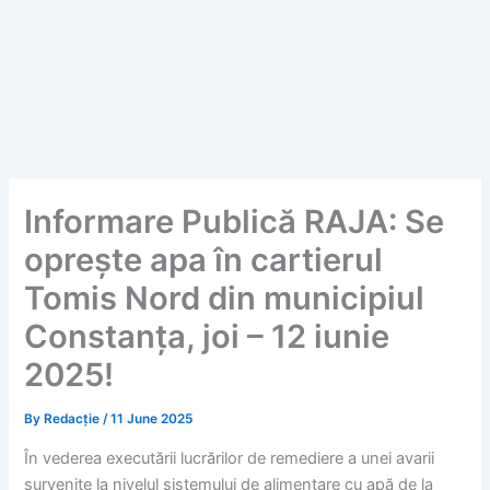
Informare Publică RAJA: Se
oprește apa în cartierul
Tomis Nord din municipiul
Constanța, joi – 12 iunie
2025!
By
Redacție
/
11 June 2025
În vederea executării lucrărilor de remediere a unei avarii
survenite la nivelul sistemului de alimentare cu apă de la