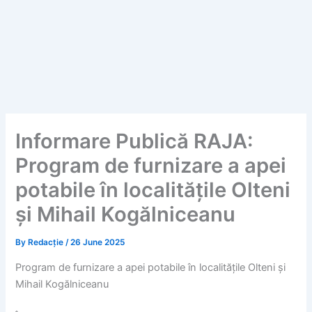
Informare Publică RAJA:
Program de furnizare a apei
potabile în localitățile Olteni
și Mihail Kogălniceanu
By
Redacție
/
26 June 2025
Program de furnizare a apei potabile în localitățile Olteni și
Mihail Kogălniceanu