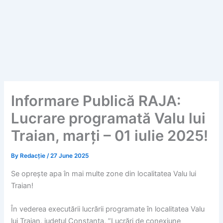
Informare Publică RAJA:
Lucrare programată Valu lui
Traian, marți – 01 iulie 2025!
By
Redacție
/
27 June 2025
Se oprește apa în mai multe zone din localitatea Valu lui
Traian!
În vederea executării lucrării programate în localitatea Valu
lui Traian, județul Constanța, ”Lucrări de conexiune