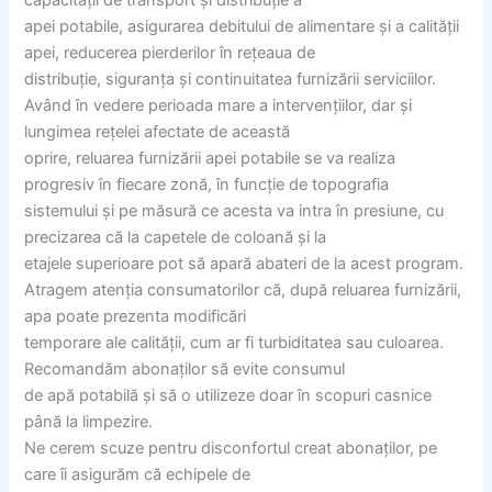
apei potabile, asigurarea debitului de alimentare și a calității
apei, reducerea pierderilor în rețeaua de
distribuție, siguranța și continuitatea furnizării serviciilor.
Având în vedere perioada mare a intervențiilor, dar și
lungimea rețelei afectate de această
oprire, reluarea furnizării apei potabile se va realiza
progresiv în fiecare zonă, în funcție de topografia
sistemului și pe măsură ce acesta va intra în presiune, cu
precizarea că la capetele de coloană și la
etajele superioare pot să apară abateri de la acest program.
Atragem atenția consumatorilor că, după reluarea furnizării,
apa poate prezenta modificări
temporare ale calității, cum ar fi turbiditatea sau culoarea.
Recomandăm abonaților să evite consumul
de apă potabilă și să o utilizeze doar în scopuri casnice
până la limpezire.
Ne cerem scuze pentru disconfortul creat abonaților, pe
care îi asigurăm că echipele de