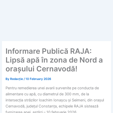
Informare Publică RAJA:
Lipsă apă în zona de Nord a
orașului Cernavodă!
By
Redacție
/
10 February 2026
Pentru remedierea unei avarii survenite pe conducta de
alimentare cu apă, cu diametrul de 300 mm, de la
intersecția străzilor Ioachim Ionașcu și Seimeni, din orașul
Cernavodă, județul Constanța, echipele RAJA sistează
furnizarea apei, astăzi – 10 februarie 2026.