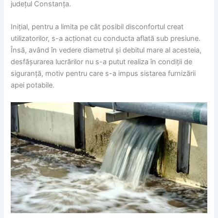
județul Constanța.
Inițial, pentru a limita pe cât posibil disconfortul creat
utilizatorilor, s-a acționat cu conducta aflată sub presiune.
Însă, având în vedere diametrul și debitul mare al acesteia,
desfășurarea lucrărilor nu s-a putut realiza în condiții de
siguranță, motiv pentru care s-a impus sistarea furnizării
apei potabile.