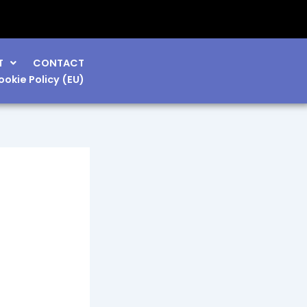
T
CONTACT
ookie Policy (EU)