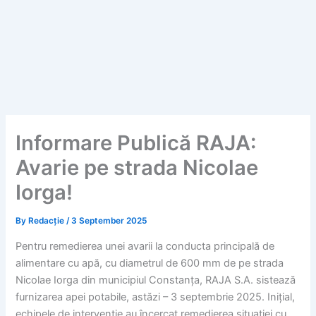
Informare Publică RAJA:
Avarie pe strada Nicolae
Iorga!
By
Redacție
/
3 September 2025
Pentru remedierea unei avarii la conducta principală de
alimentare cu apă, cu diametrul de 600 mm de pe strada
Nicolae Iorga din municipiul Constanța, RAJA S.A. sistează
furnizarea apei potabile, astăzi – 3 septembrie 2025. Inițial,
echipele de intervenție au încercat remedierea situației cu