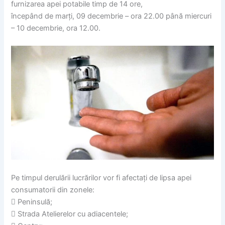
furnizarea apei potabile timp de 14 ore,
începând de marți, 09 decembrie – ora 22.00 până miercuri
– 10 decembrie, ora 12.00.
Pe timpul derulării lucrărilor vor fi afectați de lipsa apei
consumatorii din zonele:
 Peninsulă;
 Strada Atelierelor cu adiacentele;