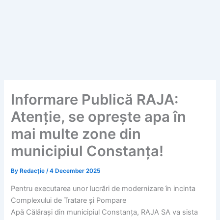
Informare Publică RAJA:
Atenție, se oprește apa în
mai multe zone din
municipiul Constanța!
By
Redacție
/
4 December 2025
Pentru executarea unor lucrări de modernizare în incinta
Complexului de Tratare și Pompare
Apă Călărași din municipiul Constanța, RAJA SA va sista