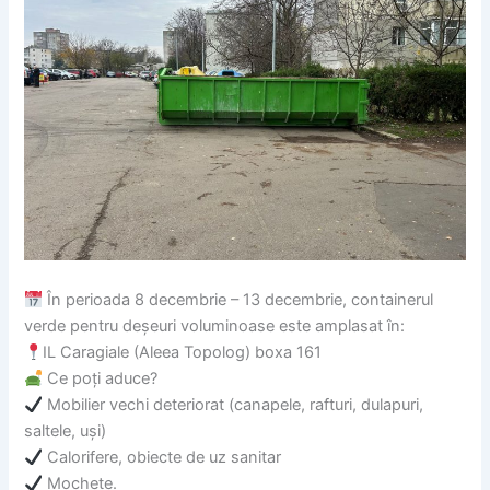
În perioada 8 decembrie – 13 decembrie, containerul
verde pentru deșeuri voluminoase este amplasat în:
IL Caragiale (Aleea Topolog) boxa 161
Ce poți aduce?
Mobilier vechi deteriorat (canapele, rafturi, dulapuri,
saltele, uși)
Calorifere, obiecte de uz sanitar
Mochete.