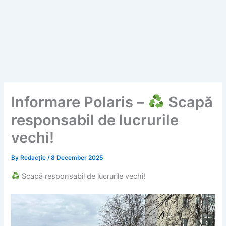
Informare Polaris –
Scapă
responsabil de lucrurile
vechi!
By
Redacție
/
8 December 2025
Scapă responsabil de lucrurile vechi!