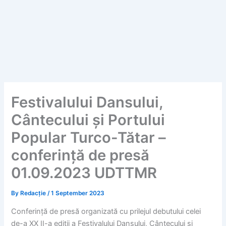
Festivalului Dansului,
Cântecului și Portului
Popular Turco-Tătar –
conferință de presă
01.09.2023 UDTTMR
By
Redacție
/
1 September 2023
Conferință de presă organizată cu prilejul debutului celei
de-a XX II-a ediții a Festivalului Dansului, Cântecului și