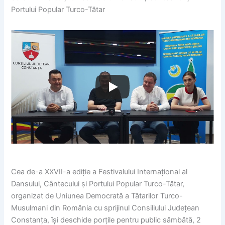
Portului Popular Turco-Tătar
Cea de-a XXVII-a ediție a Festivalului Internațional al
Dansului, Cântecului și Portului Popular Turco-Tătar,
organizat de Uniunea Democrată a Tătarilor Turco-
Musulmani din România cu sprijinul Consiliului Județean
Constanța, își deschide porțile pentru public sâmbătă, 2