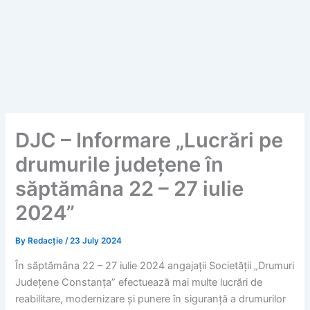
DJC – Informare „Lucrări pe
drumurile județene în
săptămâna 22 – 27 iulie
2024”
By
Redacție
/
23 July 2024
În săptămâna 22 – 27 iulie 2024 angajații Societății „Drumuri
Județene Constanța” efectuează mai multe lucrări de
reabilitare, modernizare și punere în siguranță a drumurilor