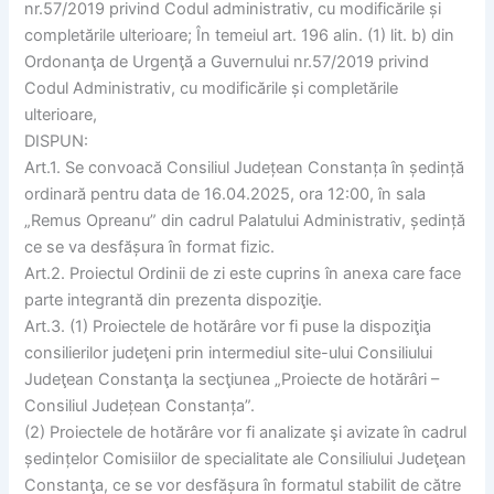
nr.57/2019 privind Codul administrativ, cu modificările și
completările ulterioare; În temeiul art. 196 alin. (1) lit. b) din
Ordonanţa de Urgenţă a Guvernului nr.57/2019 privind
Codul Administrativ, cu modificările și completările
ulterioare,
DISPUN:
Art.1. Se convoacă Consiliul Județean Constanța în ședință
ordinară pentru data de 16.04.2025, ora 12:00, în sala
„Remus Opreanu” din cadrul Palatului Administrativ, ședință
ce se va desfășura în format fizic.
Art.2. Proiectul Ordinii de zi este cuprins în anexa care face
parte integrantă din prezenta dispoziţie.
Art.3. (1) Proiectele de hotărâre vor fi puse la dispoziţia
consilierilor judeţeni prin intermediul site-ului Consiliului
Judeţean Constanţa la secţiunea „Proiecte de hotărâri –
Consiliul Județean Constanța”.
(2) Proiectele de hotărâre vor fi analizate şi avizate în cadrul
ședințelor Comisiilor de specialitate ale Consiliului Judeţean
Constanţa, ce se vor desfășura în formatul stabilit de către