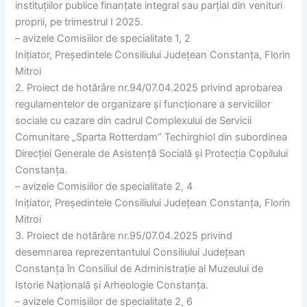
instituțiilor publice finanțate integral sau parțial din venituri
proprii, pe trimestrul I 2025.
– avizele Comisiilor de specialitate 1, 2
Inițiator, Președintele Consiliului Județean Constanța, Florin
Mitroi
2. Proiect de hotărâre nr.94/07.04.2025 privind aprobarea
regulamentelor de organizare și funcționare a serviciilor
sociale cu cazare din cadrul Complexului de Servicii
Comunitare „Sparta Rotterdam” Techirghiol din subordinea
Direcției Generale de Asistență Socială și Protecția Copilului
Constanța.
– avizele Comisiilor de specialitate 2, 4
Inițiator, Președintele Consiliului Județean Constanța, Florin
Mitroi
3. Proiect de hotărâre nr.95/07.04.2025 privind
desemnarea reprezentantului Consiliului Județean
Constanța în Consiliul de Administrație al Muzeului de
Istorie Națională și Arheologie Constanța.
– avizele Comisiilor de specialitate 2, 6