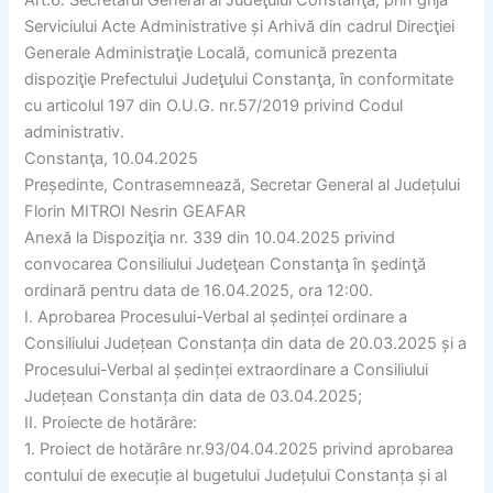
Serviciului Acte Administrative și Arhivă din cadrul Direcţiei
Generale Administraţie Locală, comunică prezenta
dispoziţie Prefectului Judeţului Constanţa, în conformitate
cu articolul 197 din O.U.G. nr.57/2019 privind Codul
administrativ.
Constanţa, 10.04.2025
Președinte, Contrasemnează, Secretar General al Județului
Florin MITROI Nesrin GEAFAR
Anexă la Dispoziţia nr. 339 din 10.04.2025 privind
convocarea Consiliului Judeţean Constanţa în şedinţă
ordinară pentru data de 16.04.2025, ora 12:00.
I. Aprobarea Procesului-Verbal al ședinței ordinare a
Consiliului Județean Constanța din data de 20.03.2025 și a
Procesului-Verbal al ședinței extraordinare a Consiliului
Județean Constanța din data de 03.04.2025;
II. Proiecte de hotărâre:
1. Proiect de hotărâre nr.93/04.04.2025 privind aprobarea
contului de execuție al bugetului Județului Constanța și al