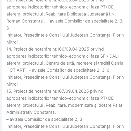
aprobarea indicatorilor tehnico-economici faza PT+DE
aferenți proiectului „Reabilitare Biblioteca Judeţeană I.N.
Roman Constanţa”. – avizele Comisiilor de specialitate 2, 3,
6
Inițiator, Președintele Consiliului Județean Constanța, Florin
Mitroi
14. Proiect de hotărâre nr.106/09.04.2025 privind
aprobarea indicatorilor tehnico-economici faza SF / DALI
aferenți proiectului „Centru de artă, recreere şi tradiţii Canlia
– CT ART”. – avizele Comisiilor de specialitate 2, 3, 6
Inițiator, Președintele Consiliului Județean Constanța, Florin
Mitroi
15. Proiect de hotărâre nr.107/09.04.2025 privind
aprobarea indicatorilor tehnico-economici faza PT+DE
aferenți proiectului „Reabilitare, modernizare şi dotare Palat
Administrativ Constanţa.
– avizele Comisiilor de specialitate 2, 3
Inițiator, Președintele Consiliului Județean Constanța, Florin