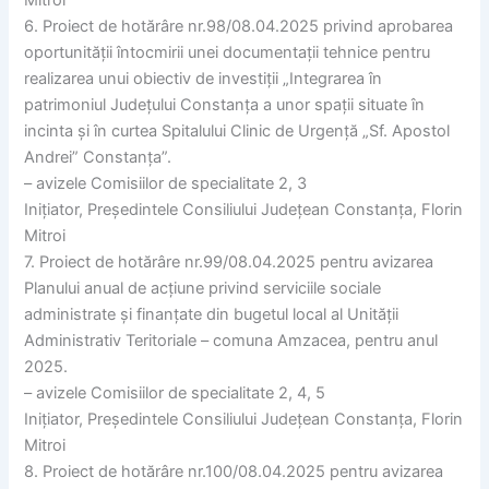
6. Proiect de hotărâre nr.98/08.04.2025 privind aprobarea
oportunității întocmirii unei documentații tehnice pentru
realizarea unui obiectiv de investiții „Integrarea în
patrimoniul Județului Constanța a unor spații situate în
incinta și în curtea Spitalului Clinic de Urgență „Sf. Apostol
Andrei” Constanța”.
– avizele Comisiilor de specialitate 2, 3
Inițiator, Președintele Consiliului Județean Constanța, Florin
Mitroi
7. Proiect de hotărâre nr.99/08.04.2025 pentru avizarea
Planului anual de acțiune privind serviciile sociale
administrate și finanțate din bugetul local al Unității
Administrativ Teritoriale – comuna Amzacea, pentru anul
2025.
– avizele Comisiilor de specialitate 2, 4, 5
Inițiator, Președintele Consiliului Județean Constanța, Florin
Mitroi
8. Proiect de hotărâre nr.100/08.04.2025 pentru avizarea