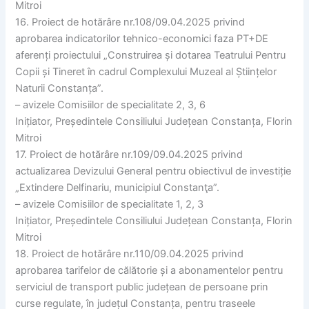
Mitroi
16. Proiect de hotărâre nr.108/09.04.2025 privind
aprobarea indicatorilor tehnico-economici faza PT+DE
aferenți proiectului „Construirea și dotarea Teatrului Pentru
Copii și Tineret în cadrul Complexului Muzeal al Științelor
Naturii Constanța”.
– avizele Comisiilor de specialitate 2, 3, 6
Inițiator, Președintele Consiliului Județean Constanța, Florin
Mitroi
17. Proiect de hotărâre nr.109/09.04.2025 privind
actualizarea Devizului General pentru obiectivul de investiție
„Extindere Delfinariu, municipiul Constanţa”.
– avizele Comisiilor de specialitate 1, 2, 3
Inițiator, Președintele Consiliului Județean Constanța, Florin
Mitroi
18. Proiect de hotărâre nr.110/09.04.2025 privind
aprobarea tarifelor de călătorie și a abonamentelor pentru
serviciul de transport public județean de persoane prin
curse regulate, în județul Constanța, pentru traseele