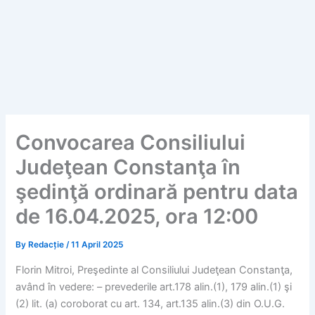
Convocarea Consiliului
Judeţean Constanţa în
şedinţă ordinară pentru data
de 16.04.2025, ora 12:00
By
Redacție
/
11 April 2025
Florin Mitroi, Preşedinte al Consiliului Judeţean Constanţa,
având în vedere: – prevederile art.178 alin.(1), 179 alin.(1) şi
(2) lit. (a) coroborat cu art. 134, art.135 alin.(3) din O.U.G.