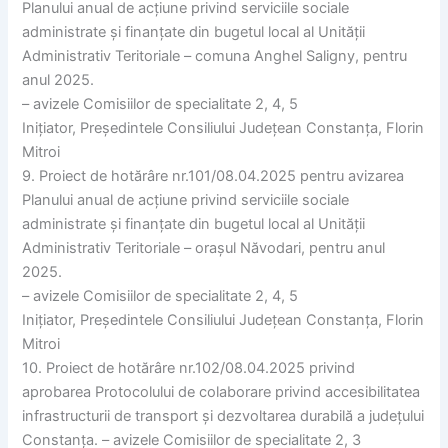
Planului anual de acțiune privind serviciile sociale
administrate și finanțate din bugetul local al Unității
Administrativ Teritoriale – comuna Anghel Saligny, pentru
anul 2025.
– avizele Comisiilor de specialitate 2, 4, 5
Inițiator, Președintele Consiliului Județean Constanța, Florin
Mitroi
9. Proiect de hotărâre nr.101/08.04.2025 pentru avizarea
Planului anual de acțiune privind serviciile sociale
administrate și finanțate din bugetul local al Unității
Administrativ Teritoriale – orașul Năvodari, pentru anul
2025.
– avizele Comisiilor de specialitate 2, 4, 5
Inițiator, Președintele Consiliului Județean Constanța, Florin
Mitroi
10. Proiect de hotărâre nr.102/08.04.2025 privind
aprobarea Protocolului de colaborare privind accesibilitatea
infrastructurii de transport și dezvoltarea durabilă a județului
Constanța. – avizele Comisiilor de specialitate 2, 3