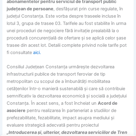
abonamentelor pentru serviciul de transport public
județean de persoane
, desfășurat prin curse regulate, în
județul Constanța. Este vorba despre traseele incluse în
lotul 3, grupa de trasee 03. Tarifele au fost stabilite în urma
unei proceduri de negociere fără invitație prealabilă la o
procedură concurențială de ofertare și se aplică celor șase
trasee din acest lot. Detalii complete privind noile tarife pot
fi consultate
aici.
Consiliul Județean Constanța urmărește dezvoltarea
infrastructurii publice de transport feroviar de tip
metropolitan cu scopul de a îmbunătăți mobilitatea
cetățenilor într-o manieră sustenabilă și care să contribuie
semnificativ la dezvoltarea economică și socială a județului
Constanța. În acest sens, a fost încheiat un
Acord de
asociere
pentru realizarea în parteneriat a studiilor de
prefezabilitate, fezabilitate, impact asupra mediului și
evaluare strategică adecvată pentru proiectul
„Introducerea și, ulterior, dezvoltarea serviciilor de Tren