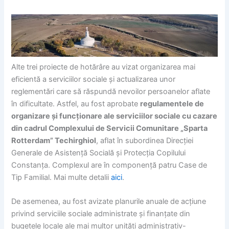
Alte trei proiecte de hotărâre au vizat organizarea mai
eficientă a serviciilor sociale și actualizarea unor
reglementări care să răspundă nevoilor persoanelor aflate
în dificultate. Astfel, au fost aprobate
regulamentele de
organizare și funcționare ale serviciilor sociale cu cazare
din cadrul Complexului de Servicii Comunitare „Sparta
Rotterdam” Techirghiol
, aflat în subordinea Direcției
Generale de Asistență Socială și Protecția Copilului
Constanța. Complexul are în componență patru Case de
Tip Familial. Mai multe detalii
aici
.
De asemenea, au fost avizate planurile anuale de acțiune
privind serviciile sociale administrate și finanțate din
bugetele locale ale mai multor unități administrativ-