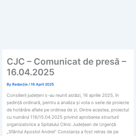
CJC – Comunicat de presă –
16.04.2025
By
Redacție
/
16 April 2025
Consilierii județeni s-au reunit astăzi, 16 aprilie 2025, în
ședință ordinară, pentru a analiza și vota o serie de proiecte
de hotărâre aflate pe ordinea de zi. Dintre acestea, proiectul
cu numărul 116/15.04.2025 privind aprobarea structurii
organizatorice a Spitalului Clinic Județean de Urgență
„Sfântul Apostol Andrei” Constanța a fost retras de pe