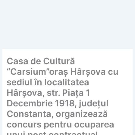
Casa de Cultură
“Carsium”oraș Hârșova cu
sediul în localitatea
Hârșova, str. Piața 1
Decembrie 1918, județul
Constanta, organizează
concurs pentru ocuparea
unui post contractual