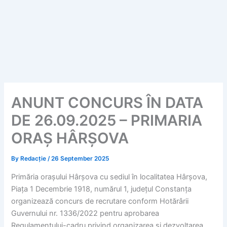
ANUNT CONCURS ÎN DATA
DE 26.09.2025 – PRIMARIA
ORAȘ HÂRȘOVA
By
Redacție
/
26 September 2025
Primăria orașului Hârșova cu sediul în localitatea Hârșova,
Piața 1 Decembrie 1918, numărul 1, județul Constanța
organizează concurs de recrutare conform Hotărârii
Guvernului nr. 1336/2022 pentru aprobarea
Regulamentului-cadru privind organizarea și dezvoltarea