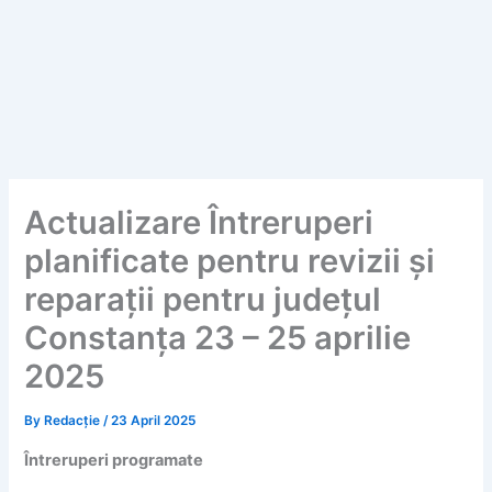
Actualizare Întreruperi
planificate pentru revizii și
reparații pentru județul
Constanța 23 – 25 aprilie
2025
By
Redacție
/
23 April 2025
Întreruperi programate