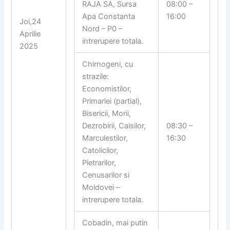
RAJA SA, Sursa
08:00 –
Apa Constanta
16:00
Joi,24
Nord – P0 –
Aprilie
intrerupere totala.
2025
Chirnogeni, cu
strazile:
Economistilor,
Primariei (partial),
Bisericii, Morii,
Dezrobirii, Caisilor,
08:30 –
Marculestilor,
16:30
Catolicilor,
Pietrarilor,
Cenusarilor si
Moldovei –
intrerupere totala.
Cobadin, mai putin