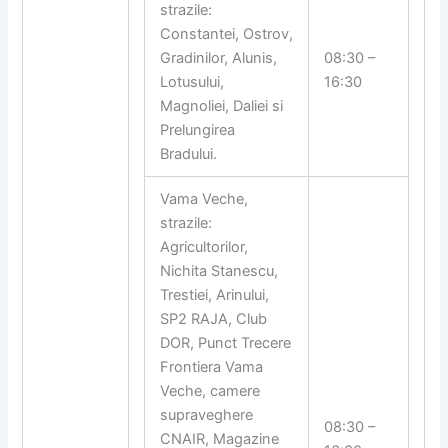
strazile:
Constantei, Ostrov,
Gradinilor, Alunis,
08:30 –
Lotusului,
16:30
Magnoliei, Daliei si
Prelungirea
Bradului.
Vama Veche,
strazile:
Agricultorilor,
Nichita Stanescu,
Trestiei, Arinului,
SP2 RAJA, Club
DOR, Punct Trecere
Frontiera Vama
Veche, camere
supraveghere
08:30 –
CNAIR, Magazine