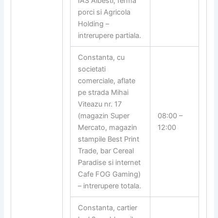
IAS Albesti, ferma
porci si Agricola
Holding –
intrerupere partiala.
Constanta, cu
societati
comerciale, aflate
pe strada Mihai
Viteazu nr. 17
(magazin Super
08:00 –
Mercato, magazin
12:00
stampile Best Print
Trade, bar Cereal
Paradise si internet
Cafe FOG Gaming)
– intrerupere totala.
Constanta, cartier