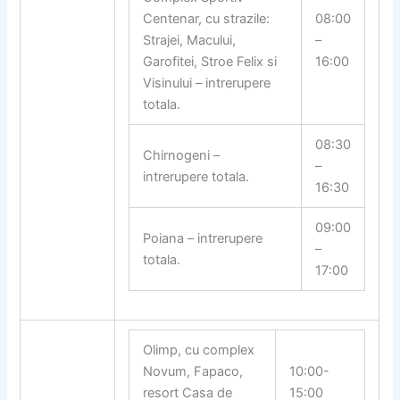
Centenar, cu strazile:
08:00
Strajei, Macului,
–
Garofitei, Stroe Felix si
16:00
Visinului – intrerupere
totala.
08:30
Chirnogeni –
–
intrerupere totala.
16:30
09:00
Poiana – intrerupere
–
totala.
17:00
Olimp, cu complex
Novum, Fapaco,
10:00-
resort Casa de
15:00