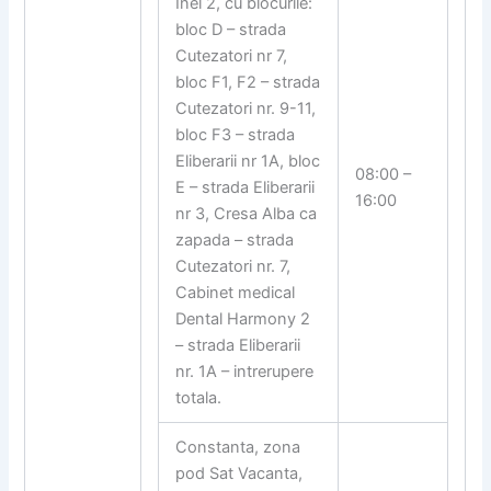
Inel 2, cu blocurile:
bloc D – strada
Cutezatori nr 7,
bloc F1, F2 – strada
Cutezatori nr. 9-11,
bloc F3 – strada
Eliberarii nr 1A, bloc
08:00 –
E – strada Eliberarii
16:00
nr 3, Cresa Alba ca
zapada – strada
Cutezatori nr. 7,
Cabinet medical
Dental Harmony 2
– strada Eliberarii
nr. 1A – intrerupere
totala.
Constanta, zona
pod Sat Vacanta,