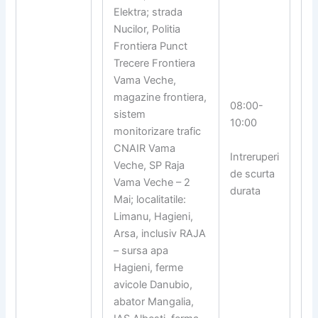
Elektra; strada
Nucilor, Politia
Frontiera Punct
Trecere Frontiera
Vama Veche,
magazine frontiera,
08:00-
sistem
10:00
monitorizare trafic
CNAIR Vama
Intreruperi
Veche, SP Raja
de scurta
Vama Veche – 2
durata
Mai; localitatile:
Limanu, Hagieni,
Arsa, inclusiv RAJA
– sursa apa
Hagieni, ferme
avicole Danubio,
abator Mangalia,