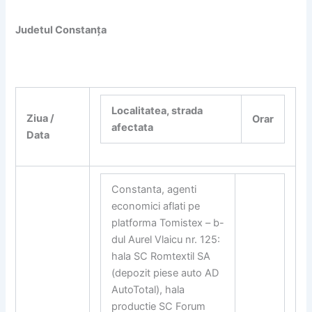
Judetul Constanța
Localitatea, strada
Ziua /
Orar
afectata
Data
Constanta, agenti
economici aflati pe
platforma Tomistex – b-
dul Aurel Vlaicu nr. 125:
hala SC Romtextil SA
(depozit piese auto AD
AutoTotal), hala
productie SC Forum