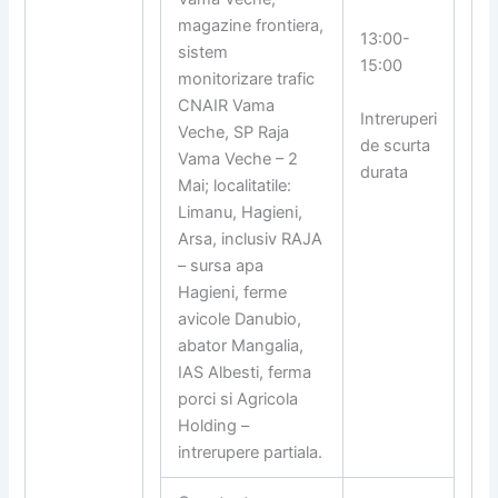
magazine frontiera,
13:00-
sistem
15:00
monitorizare trafic
CNAIR Vama
Intreruperi
Veche, SP Raja
de scurta
Vama Veche – 2
durata
Mai; localitatile:
Limanu, Hagieni,
Arsa, inclusiv RAJA
– sursa apa
Hagieni, ferme
avicole Danubio,
abator Mangalia,
IAS Albesti, ferma
porci si Agricola
Holding –
intrerupere partiala.