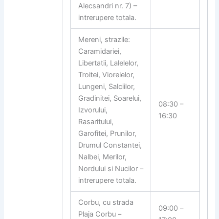
Alecsandri nr. 7) –
intrerupere totala.
Mereni, strazile:
Caramidariei,
Libertatii, Lalelelor,
Troitei, Viorelelor,
Lungeni, Salciilor,
Gradinitei, Soarelui,
08:30 –
Izvorului,
16:30
Rasaritului,
Garofitei, Prunilor,
Drumul Constantei,
Nalbei, Merilor,
Nordului si Nucilor –
intrerupere totala.
Corbu, cu strada
09:00 –
Plaja Corbu –