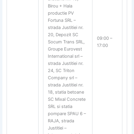
Birou + Hala
productie PV
Fortuna SRL –
strada Justitiei nr.
20, Depozit SC
09:00 –
Socum Trans SRL,
17:00
Groupe Eurovest
International srl –
strada Justitiei nr.
24, SC Triton
Company srl –
strada Justitiei nr.
18, statia betoane
SC Mixal Concrete
SRL si statia
pompare SPAU 6 –
RAJA, strada
Justitiei –