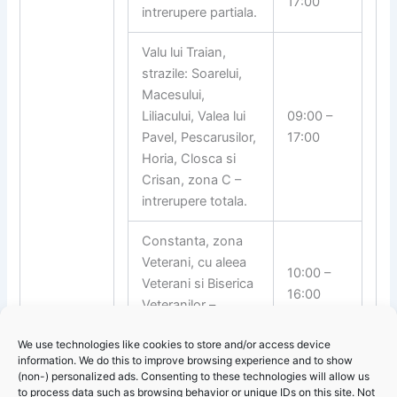
17:00
intrerupere partiala.
Valu lui Traian,
strazile: Soarelui,
Macesului,
Liliacului, Valea lui
09:00 –
Pavel, Pescarusilor,
17:00
Horia, Closca si
Crisan, zona C –
intrerupere totala.
Constanta, zona
Veterani, cu aleea
10:00 –
Veterani si Biserica
16:00
Veteranilor –
intrerupere partiala.
We use technologies like cookies to store and/or access device
information. We do this to improve browsing experience and to show
(non-) personalized ads. Consenting to these technologies will allow us
to process data such as browsing behavior or unique IDs on this site. Not