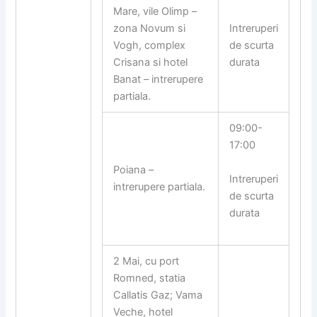
Mare, vile Olimp –
Intreruperi
zona Novum si
de scurta
Vogh, complex
durata
Crisana si hotel
Banat – intrerupere
partiala.
09:00-
17:00
Poiana –
Intreruperi
intrerupere partiala.
de scurta
durata
2 Mai, cu port
Romned, statia
Callatis Gaz; Vama
Veche, hotel