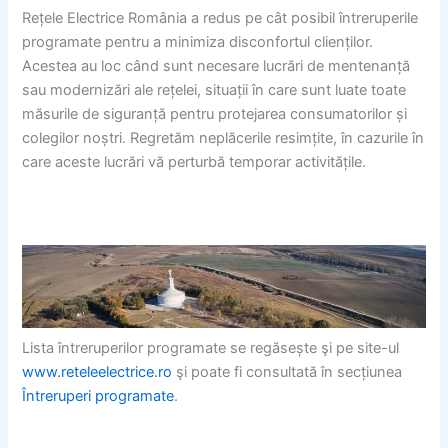
Rețele Electrice România a redus pe cât posibil întreruperile
programate pentru a minimiza disconfortul clienților.
Acestea au loc când sunt necesare lucrări de mentenanță
sau modernizări ale rețelei, situații în care sunt luate toate
măsurile de siguranță pentru protejarea consumatorilor și
colegilor noștri. Regretăm neplăcerile resimțite, în cazurile în
care aceste lucrări vă perturbă temporar activitățile.
Lista întreruperilor programate se regăsește şi pe site-ul
www.reteleelectrice.ro
şi poate fi consultată în secțiunea
Întreruperi programate
.