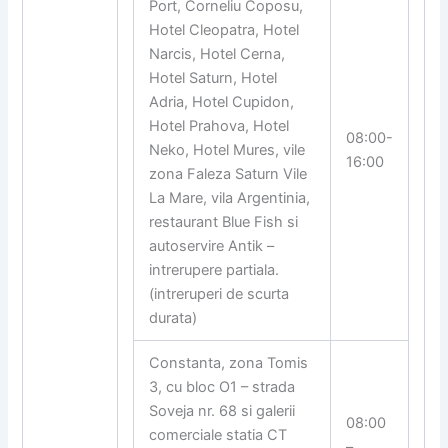
Port, Corneliu Coposu,
Hotel Cleopatra, Hotel
Narcis, Hotel Cerna,
Hotel Saturn, Hotel
Adria, Hotel Cupidon,
Hotel Prahova, Hotel
08:00-
Neko, Hotel Mures, vile
16:00
zona Faleza Saturn Vile
La Mare, vila Argentinia,
restaurant Blue Fish si
autoservire Antik –
intrerupere partiala.
(intreruperi de scurta
durata)
Constanta, zona Tomis
3, cu bloc O1 – strada
Soveja nr. 68 si galerii
08:00
comerciale statia CT
–