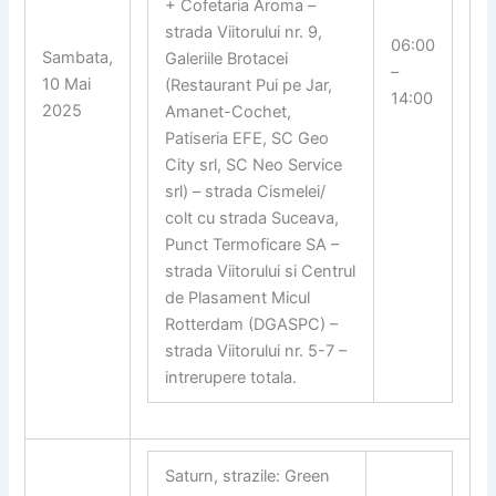
+ Cofetaria Aroma –
strada Viitorului nr. 9,
06:00
Sambata,
Galeriile Brotacei
–
10 Mai
(Restaurant Pui pe Jar,
14:00
2025
Amanet-Cochet,
Patiseria EFE, SC Geo
City srl, SC Neo Service
srl) – strada Cismelei/
colt cu strada Suceava,
Punct Termoficare SA –
strada Viitorului si Centrul
de Plasament Micul
Rotterdam (DGASPC) –
strada Viitorului nr. 5-7 –
intrerupere totala.
Saturn, strazile: Green