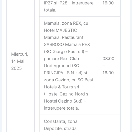
IP27 si IP28 – intrerupere
16:00
totala.
Mamaia, zona REX, cu
Hotel MAJESTIC
Mamaia, Restaurant
SABROSO Mamaia REX
(SC Giorgio Fast srl) –
Miercuri,
parcare Rex, Club
08:00
14 Mai
Underground (SC
–
2025
PRINCIPAL S.N. srl) si
16:00
zona Cazino, cu SC Best
Hotels & Tours srl
(Hostel Cazino Nord si
Hostel Cazino Sud) –
intrerupere totala.
Constanta, zona
Depozite, strada