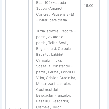
Bus (102) – strada
16:00
Soveja (Amanet
Concret, Patiseria EFE)
– intrerupere totala.
Tuzla, strazile: Recoltei –
partial, Aviatorilor –
partial, Teilor, Scolii,
Brigadierului, Cerbului,
Biruintei, Labirint,
Cimpului, Inului,
Soseaua Constantei –
partial, Fermei, Grindului,
Viilor, Crinilor, Gradinilor,
Mecanizarii, Lalelelor,
Costinestului,
Belsugului, Frunzelor,
Pasajului, Pescarilor,
Cismelei, Teilor,