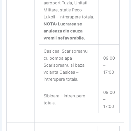
aeroport Tuzla, Unitati
Militare, statie Peco
Lukoil – intrerupere totala.
NOTA: Lucrarea se
anuleaza din cauza
vremii nefavorabile.
Casicea, Scarisoreanu,
cu pompa apa
09:00
Scarisoreanu si baza
–
volanta Casicea –
17:00
intrerupere totala.
09:00
Sibioara – intrerupere
–
totala.
17:00