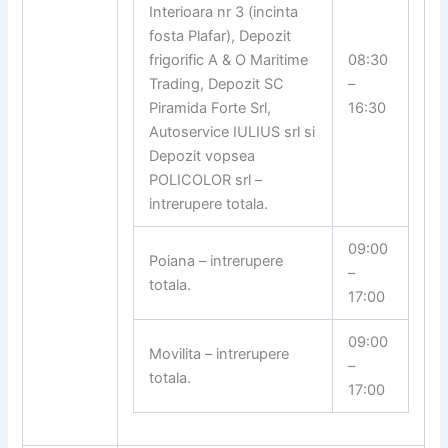
Interioara nr 3 (incinta
fosta Plafar), Depozit
frigorific A & O Maritime
08:30
Trading, Depozit SC
–
Piramida Forte Srl,
16:30
Autoservice IULIUS srl si
Depozit vopsea
POLICOLOR srl –
intrerupere totala.
09:00
Poiana – intrerupere
–
totala.
17:00
09:00
Movilita – intrerupere
–
totala.
17:00