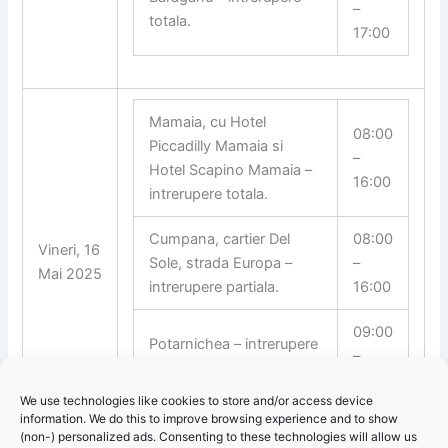
–
totala.
17:00
Mamaia, cu Hotel
08:00
Piccadilly Mamaia si
–
Hotel Scapino Mamaia –
16:00
intrerupere totala.
Cumpana, cartier Del
08:00
Vineri, 16
Sole, strada Europa –
–
Mai 2025
intrerupere partiala.
16:00
09:00
Potarnichea – intrerupere
–
totala.
17:00
We use technologies like cookies to store and/or access device
information. We do this to improve browsing experience and to show
(non-) personalized ads. Consenting to these technologies will allow us