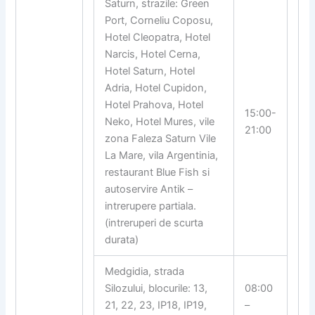
Saturn, strazile: Green
Port, Corneliu Coposu,
Hotel Cleopatra, Hotel
Narcis, Hotel Cerna,
Hotel Saturn, Hotel
Adria, Hotel Cupidon,
Hotel Prahova, Hotel
15:00-
Neko, Hotel Mures, vile
21:00
zona Faleza Saturn Vile
La Mare, vila Argentinia,
restaurant Blue Fish si
autoservire Antik –
intrerupere partiala.
(intreruperi de scurta
durata)
Medgidia, strada
Silozului, blocurile: 13,
08:00
21, 22, 23, IP18, IP19,
–