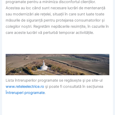
programate pentru a minimiza disconfortul clienților.
Acestea au loc când sunt necesare lucrări de mentenanță
sau modernizări ale rețelei, situații în care sunt luate toate
măsurile de siguranță pentru protejarea consumatorilor și
colegilor noștri. Regretăm neplăcerile resimțite, în cazurile în
care aceste lucrări vă perturbă temporar activitățile.
Lista întreruperilor programate se regăsește şi pe site-ul
www.reteleelectrice.ro
şi poate fi consultată în secțiunea
Întreruperi programate
.