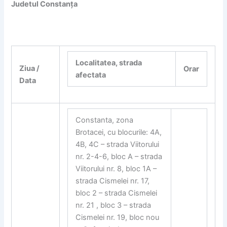
Judetul Constanța
Localitatea, strada
Ziua /
Orar
afectata
Data
Constanta, zona
Brotacei, cu blocurile: 4A,
4B, 4C – strada Viitorului
nr. 2-4-6, bloc A – strada
Viitorului nr. 8, bloc 1A –
strada Cismelei nr. 17,
bloc 2 – strada Cismelei
nr. 21 , bloc 3 – strada
Cismelei nr. 19, bloc nou