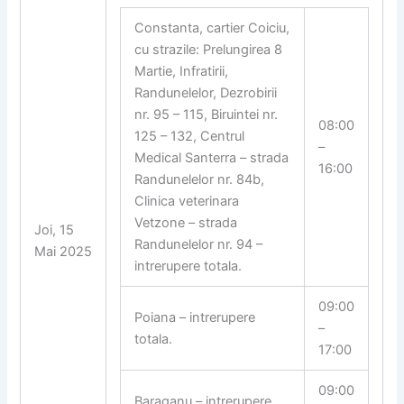
Constanta, cartier Coiciu,
cu strazile: Prelungirea 8
Martie, Infratirii,
Randunelelor, Dezrobirii
nr. 95 – 115, Biruintei nr.
08:00
125 – 132, Centrul
–
Medical Santerra – strada
16:00
Randunelelor nr. 84b,
Clinica veterinara
Vetzone – strada
Joi, 15
Randunelelor nr. 94 –
Mai 2025
intrerupere totala.
09:00
Poiana – intrerupere
–
totala.
17:00
09:00
Baraganu – intrerupere