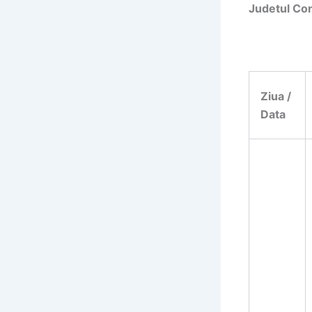
Judetul Co
Ziua /
Data