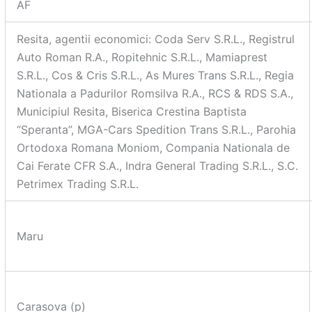
AF
Resita, agentii economici: Coda Serv S.R.L., Registrul
Auto Roman R.A., Ropitehnic S.R.L., Mamiaprest
S.R.L., Cos & Cris S.R.L., As Mures Trans S.R.L., Regia
Nationala a Padurilor Romsilva R.A., RCS & RDS S.A.,
Municipiul Resita, Biserica Crestina Baptista
“Speranta”, MGA-Cars Spedition Trans S.R.L., Parohia
Ortodoxa Romana Moniom, Compania Nationala de
Cai Ferate CFR S.A., Indra General Trading S.R.L., S.C.
Petrimex Trading S.R.L.
Maru
Carasova (p)