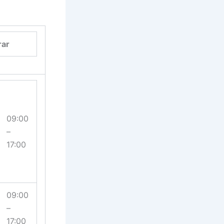
rar
09:00
–
17:00
09:00
–
17:00