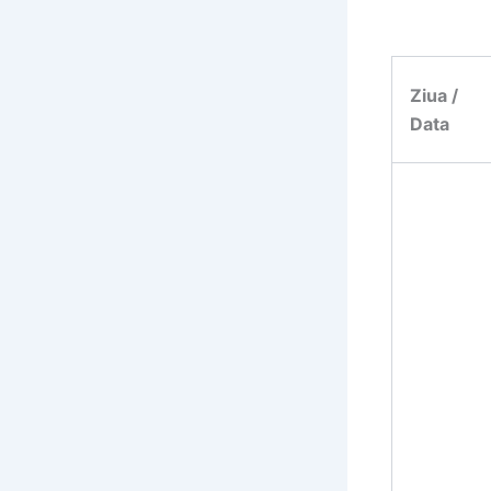
Ziua /
Data