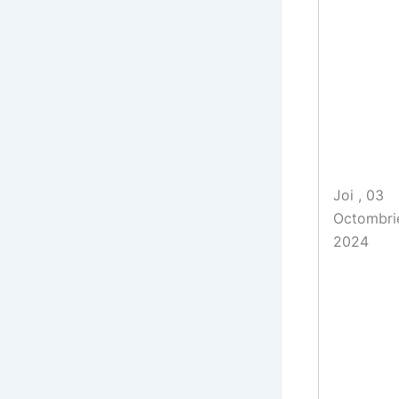
Joi , 03
Octombri
2024