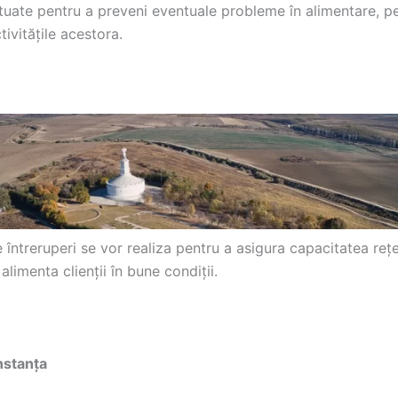
ctuate pentru a preveni eventuale probleme în alimentare, p
ivitățile acestora.
întreruperi se vor realiza pentru a asigura capacitatea rețe
 alimenta clienții în bune condiții.
nstanța