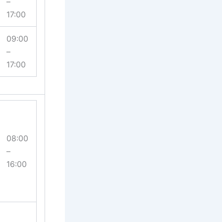
–
17:00
09:00
–
17:00
08:00
–
16:00