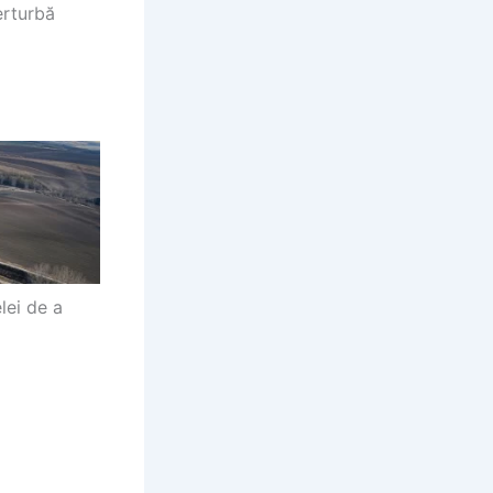
erturbă
lei de a