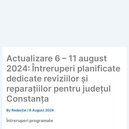
Actualizare 6 – 11 august
2024: Întreruperi planificate
dedicate reviziilor și
reparațiilor pentru județul
Constanța
By
Redacție
/
6 August 2024
Întreruperi programate