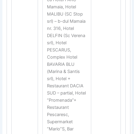
Mamaia, Hotel
MALIBU (SC Stop
srl) – b-dul Mamaia
nr. 316, Hotel
DELFIN (Sc Verena
srl), Hotel
PESCARUS,
Complex Hotel
BAVARIA BLU
(Marina & Santis
srl), Hotel +
Restaurant DACIA
SUD – partial, Hotel
“Promenada”+
Restaurant
Pescaresc,
Supermarket
“Mario”S, Bar