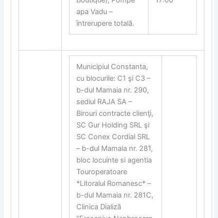
apa Vadu –
ȋntrerupere totală.
Municipiul Constanta,
cu blocurile: C1 şi C3 –
b-dul Mamaia nr. 290,
sediul RAJA SA –
Birouri contracte clienţi,
SC Gur Holding SRL şi
SC Conex Cordial SRL
– b-dul Mamaia nr. 281,
bloc locuinte si agentia
Touroperatoare
*Litoralul Romanesc* –
b-dul Mamaia nr. 281C,
Clinica Dializã