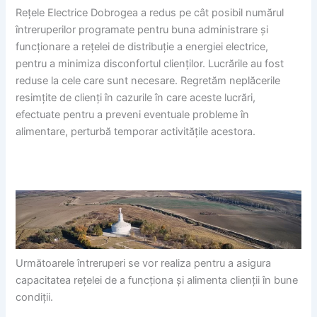
Rețele Electrice Dobrogea a redus pe cât posibil numărul
întreruperilor programate pentru buna administrare și
funcționare a rețelei de distribuție a energiei electrice,
pentru a minimiza disconfortul clienților. Lucrările au fost
reduse la cele care sunt necesare. Regretăm neplăcerile
resimțite de clienți în cazurile în care aceste lucrări,
efectuate pentru a preveni eventuale probleme în
alimentare, perturbă temporar activitățile acestora.
Următoarele întreruperi se vor realiza pentru a asigura
capacitatea rețelei de a funcționa și alimenta clienții în bune
condiții.