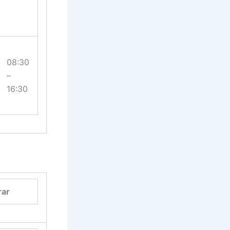
08:30
–
16:30
rar