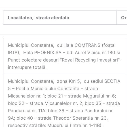
Localitatea, strada afectata
Or
Municipiul Constanta, cu Hala COMTRANS (fosta
IRTA), Hala PHOENIX SA – bd. Aurel Vlaicu nr 180 si
Punct colectare deseuri “Royal Recycling Imvest srl”-
ȋntrerupere totală.
Municipiul Constanta, zona Km 5, cu sediul SECTIA
5 – Politia Municipiului Constanta – strada
Micsunelelor nr. 1; bloc 21 – strada Mugurului nr. 6;
bloc 22 – strada Micsunelelor nr. 2; bloc 35 – strada
Pandurului nr. 11A; bloc 36 – strada Pandurului nr.
9A; bloc 40 – strada Theodor Sperantia nr. 23,
respectiv străzile: Mugurului (intre nr. 1-11B),