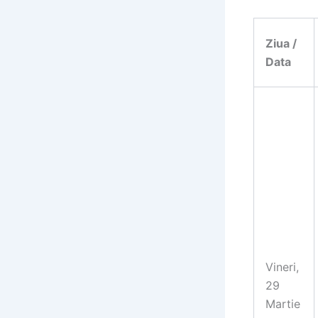
Ziua /
Data
Vineri,
29
Martie