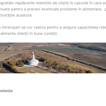
gretăm neplăcerile resimțite de clienți în cazurile în care a
ectuate pentru a preveni eventuale probleme în alimentare, 
ivitățile acestora.
întreruperi se vor realiza pentru a asigura capacitatea rețe
 alimenta clienții în bune condiții.
nstanța