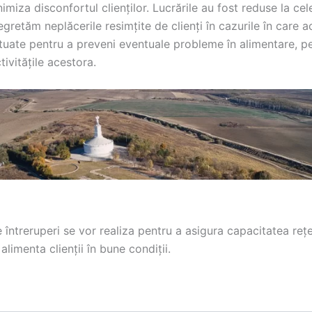
imiza disconfortul clienților. Lucrările au fost reduse la cel
gretăm neplăcerile resimțite de clienți în cazurile în care a
ctuate pentru a preveni eventuale probleme în alimentare, p
ivitățile acestora.
întreruperi se vor realiza pentru a asigura capacitatea rețe
 alimenta clienții în bune condiții.