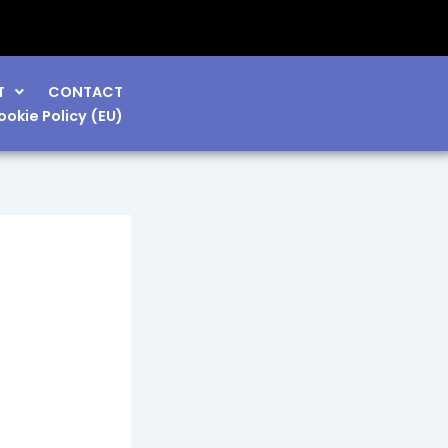
T
CONTACT
ookie Policy (EU)