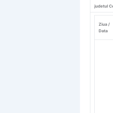
judetul C
Ziua /
Data