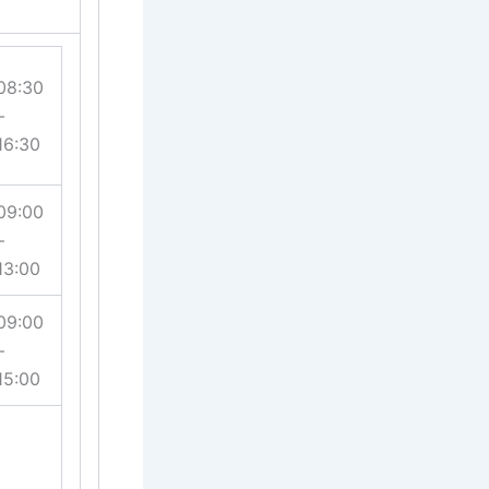
08:30
–
16:30
09:00
–
13:00
09:00
–
15:00