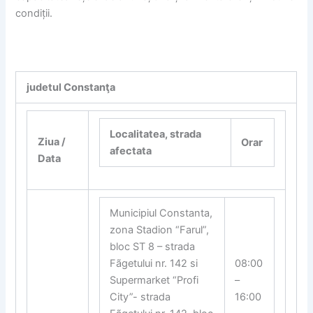
condiții.
judetul Constanţa
Localitatea, strada
Ziua /
Orar
afectata
Data
Municipiul Constanta,
zona Stadion “Farul”,
bloc ST 8 – strada
Fãgetului nr. 142 si
08:00
Supermarket “Profi
–
City”- strada
16:00