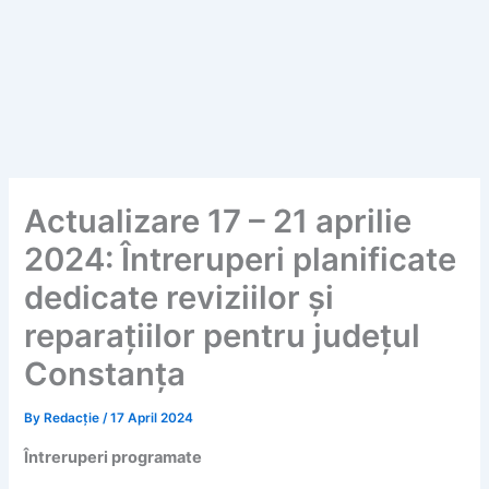
Actualizare 17 – 21 aprilie
2024: Întreruperi planificate
dedicate reviziilor și
reparațiilor pentru județul
Constanța
By
Redacție
/
17 April 2024
Întreruperi programate