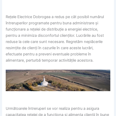
Rețele Electrice Dobrogea a redus pe cât posibil numărul
întreruperilor programate pentru buna administrare și
funcționare a rețelei de distribuție a energiei electrice,
pentru a minimiza disconfortul clienților. Lucrările au fost
reduse la cele care sunt necesare. Regretăm neplăcerile
resimțite de clienți în cazurile în care aceste lucrări,
efectuate pentru a preveni eventuale probleme în
alimentare, perturbă temporar activitățile acestora.
Următoarele întreruperi se vor realiza pentru a asigura
capacitatea rețelei de a funcționa și alimenta clienții în bune