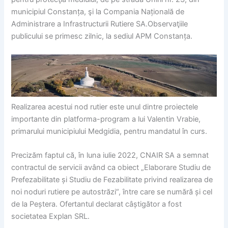
municipiul Constanța, şi la Compania Națională de
Administrare a Infrastructurii Rutiere SA.Observaţiile
publicului se primesc zilnic, la sediul APM Constanța.
Realizarea acestui nod rutier este unul dintre proiectele
importante din platforma-program a lui Valentin Vrabie,
primarului municipiului Medgidia, pentru mandatul în curs.
Precizăm faptul că, în luna iulie 2022, CNAIR SA a semnat
contractul de servicii având ca obiect „Elaborare Studiu de
Prefezabilitate și Studiu de Fezabilitate privind realizarea de
noi noduri rutiere pe autostrăzi“, între care se numără și cel
de la Peștera. Ofertantul declarat câștigător a fost
societatea Explan SRL.