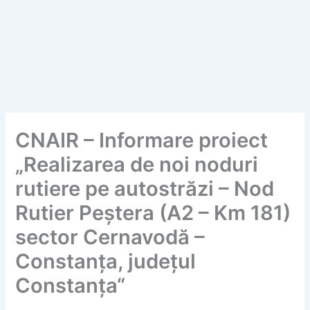
CNAIR – Informare proiect
„Realizarea de noi noduri
rutiere pe autostrăzi – Nod
Rutier Peștera (A2 – Km 181)
sector Cernavodă –
Constanța, județul
Constanța“