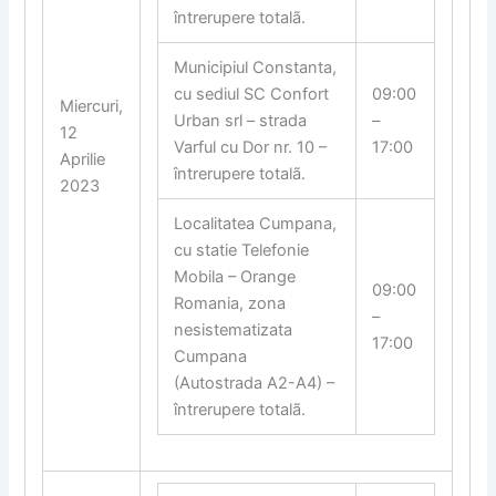
întrerupere totalã.
Municipiul Constanta,
cu sediul SC Confort
09:00
Miercuri,
Urban srl – strada
–
12
Varful cu Dor nr. 10 –
17:00
Aprilie
întrerupere totalã.
2023
Localitatea Cumpana,
cu statie Telefonie
Mobila – Orange
09:00
Romania, zona
–
nesistematizata
17:00
Cumpana
(Autostrada A2-A4) –
întrerupere totalã.