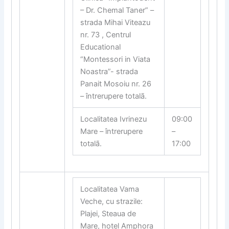
– Dr. Chemal Taner” –
strada Mihai Viteazu
nr. 73 , Centrul
Educational
“Montessori in Viata
Noastra”- strada
Panait Mosoiu nr. 26
– întrerupere totalã.
Localitatea Ivrinezu
09:00
Mare – întrerupere
–
totalã.
17:00
Localitatea Vama
Veche, cu strazile:
Plajei, Steaua de
Mare, hotel Amphora