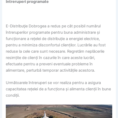
Întreruperi programate
E-Distribuţie Dobrogea a redus pe cât posibil numărul
întreruperilor programate pentru buna administrare și
funcționare a rețelei de distribuție a energiei electrice,
pentru a minimiza disconfortul clienților. Lucrările au fost
reduse la cele care sunt necesare. Regretăm neplăcerile
resimțite de clienți în cazurile în care aceste lucrări,
efectuate pentru a preveni eventuale probleme în
alimentare, perturbă temporar activitățile acestora.
Următoarele întreruperi se vor realiza pentru a asigura
capacitatea rețelei de a funcționa și alimenta clienții în bune
condiții.