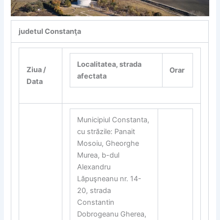
judetul Constanţa
Localitatea, strada
Ziua /
Orar
afectata
Data
Municipiul Constanta,
cu străzile: Panait
Mosoiu, Gheorghe
Murea, b-dul
Alexandru
Lăpuşneanu nr. 14-
20, strada
Constantin
Dobrogeanu Gherea,