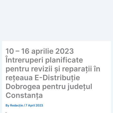
10 – 16 aprilie 2023
Întreruperi planificate
pentru revizii și reparații în
rețeaua E-Distribuție
Dobrogea pentru județul
Constanța
By
Redacție
/
7 April 2023